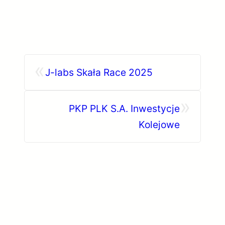
Przejdź
do
treści
«
J-labs Skała Race 2025
»
PKP PLK S.A. Inwestycje
Kolejowe